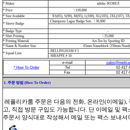
* Maker
adidas /KOREA
* Price
\
1
9
9,000
* Size Available
XS(85), S(90), M(95), L(100), XL(105), 2XL(107), 3X
Champions Lague Badge Sets :
\
30,000
* Sleeve Badge
* Badge Type
-
* Shirt Printing
\
35,000
* Printing Material
Art-Tex by Sporting ID
* Name & Number Size
65mm Nameblock /250mm Numb
- BELLINGHAM # 5
* Squad Lists
- MBAPPE # 10
e-mail
sales@replic
* How To Order
Tel
02 417 
Fax
02 417 
1. 주문 방법 (How To Order)
레플리카룸 주문은 다음의 전화, 온라인(이메일),
고, 직접 방문 구입도 가능합니다. 단 이메일 및 
주문서 양식대로 작성해서 메일 또는 팩스 보내셔