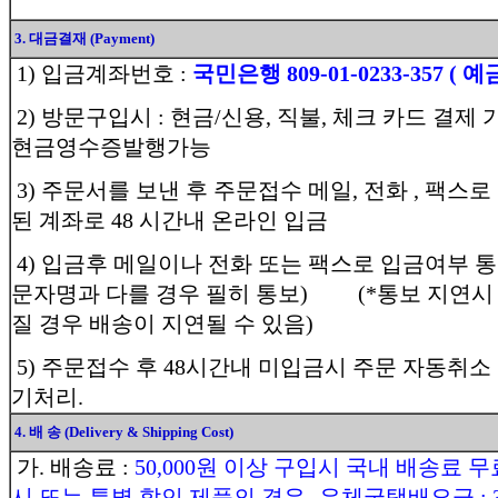
3. 대금결재 (Payment)
1) 입금계좌번호 :
국민은행 809-01-0233-357 ( 
2) 방문구입시 : 현금/신용, 직불, 체크 카드 결제 
현금영수증발행가능
3) 주문서를 보낸 후 주문접수 메일, 전화 , 팩스
된 계좌로 48 시간내 온라인 입금
4) 입금후 메일이나 전화 또는 팩스로 입금여부 
문자명과 다를 경우 필히 통보) (*통보 지연시
질 경우 배송이 지연될 수 있음)
5) 주문접수 후 48시간내 미입금시 주문 자동취소
기처리.
4. 배 송 (Delivery & Shipping Cost)
가. 배송료 :
50,000원 이상 구입시 국내 배송료 무
시 또는 특별 할인 제품의 경우- 우체국택배요금 : 3,