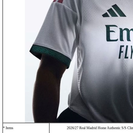
* Items
2026/27 Real Madrid Home Authentic S/S Clim