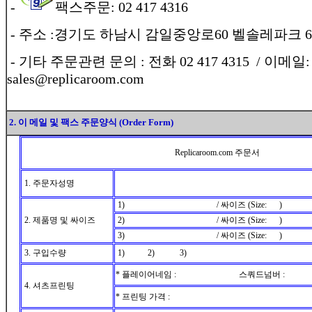
-
팩스주문: 02 417 4316
-
주소 :경기도 하남시 감일중앙로60 벨솔레파크 6
- 기타 주문관련 문의 : 전화 02 417 4315 / 이메일:
sales@replicaroom.com
2. 이 메일 및 팩스 주문양식 (Order Form)
Replicaroom.com 주문서
1. 주문자성명
1) / 싸이즈 (Size: )
2. 제품명 및 싸이즈
2) / 싸이즈 (Size: )
3) / 싸이즈 (Size: )
3. 구입수량
1) 2) 3)
* 플레이어네임 : 스쿼드넘버 :
4. 셔츠프린팅
* 프린팅 가격 :