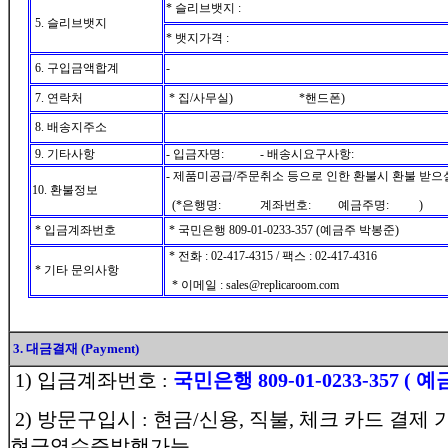
* 슬리브뱃지 :
5. 슬리브뱃지
* 뱃지가격 :
6. 구입금액합계
-
7. 연락처
* 집/사무실) *핸드폰)
8. 배송지주소
9. 기타사항
- 입금자명: - 배송시요구사항:
- 제품미공급/주문취소 등으로 인한 환불시 환불 받으
10. 환불정보
(*은행명: 계좌번호: 예금주명: )
* 입금계좌번호
* 국민은행 809-01-0233-357 (예금주 박봉준)
* 전화 : 02-417-4315 / 팩스 : 02-417-4316
* 기타 문의사항
* 이메일 : sales@replicaroom.com
3. 대금결재 (Payment)
1) 입금계좌번호 :
국민은행 809-01-0233-357 ( 
2) 방문구입시 : 현금/신용, 직불, 체크 카드 결제 
현금영수증발행가능