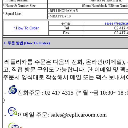
* Printing Material
Art-Tex by Sporting ID
* Name & Number Size
65mm Nameblock /250mm Numb
- BELLINGHAM # 5
* Squad Lists
- MBAPPE # 10
e-mail
sales@replic
* How To Order
Tel
02 417 
Fax
02 417 
1. 주문 방법 (How To Order)
레플리카룸 주문은 다음의 전화, 온라인(이메일),
고, 직접 방문 구입도 가능합니다. 단 이메일 및 
주문서 양식대로 작성해서 메일 또는 팩스 보내셔
-
전화주문 : 02 417 4315 (* 월 ~금 10:30~ 18 :0
)
-
이메일 주문: sales@replicaroom.com