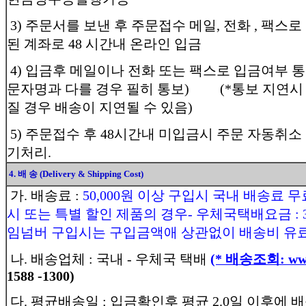
3) 주문서를 보낸 후 주문접수 메일, 전화 , 팩스
된 계좌로 48 시간내 온라인 입금
4) 입금후 메일이나 전화 또는 팩스로 입금여부 
문자명과 다를 경우 필히 통보) (*통보 지연시
질 경우 배송이 지연될 수 있음)
5) 주문접수 후 48시간내 미입금시 주문 자동취소
기처리.
4. 배 송 (Delivery & Shipping Cost)
가. 배송료 :
50,000원 이상 구입시 국내 배송료 무
시 또는 특별 할인 제품의 경우- 우체국택배요금 : 3,
임넘버 구입시는 구입금액애 상관없이 배송비 유료
나. 배송업체 : 국내 - 우체국 택배
(* 배송조회: www.
1588 -1300)
다. 평균배송일 : 입금확인후 평균 2.0일 이후에 