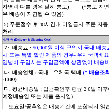
자명과 다를 경우 필히 통보) (*통보 지
우 배송이 지연될 수 있음)
5) 주문접수 후 48시간내 미입금시 주문 자
처리.
4. 배 송 (Delivery & Shipping Cost)
가. 배송료 :
50,000원 이상 구입시 국내 배송
시 또는 특별 할인 제품의 경우- 우체국택배요금 :
임넘버 구입시는 구입금액애 상관없이 배송비
나. 배송업체 : 국내 - 우체국 택배
(* 배송조회: 
-1300)
다. 평균배송일 : 입금확인후 평균 2.0일 이
예정배송일 또는 제품 출시일)
- 토요일/공휴일은 배송기간에 포함되지 않