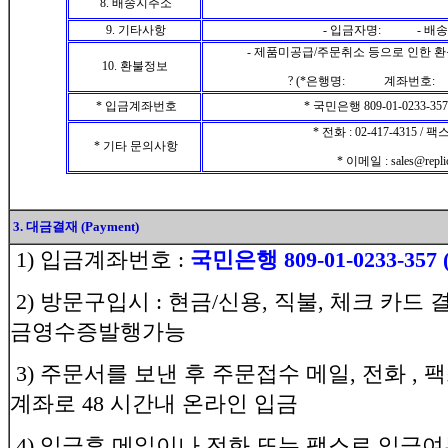
8. 배송지주소
9. 기타사항
- 입금자명: - 배
- 제품미공급/주문취소 등으로 인한 
10. 환불정보
? (*은행명: 계좌번호
* 입금계좌번호
* 국민은행 809-01-0233-3
* 전화 : 02-417-4315 / 팩스
* 기타 문의사항
* 이메일 : sales@repli
3. 대금결재 (Payment)
1) 입금계좌번호 :
국민은행 809-01-0233-35
2) 방문구입시 : 현금/신용, 직불, 체크 카드 
금영수증발행가능
3) 주문서를 보낸 후 주문접수 메일, 전화 ,
계좌로 48 시간내 온라인 입금
4) 입금후 메일이나 전화 또는 팩스로 입금