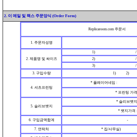
2. 이 메일 및 팩스 주문양식 (Order Form)
Replicaroom.com 주문서
1. 주문자성명
1) / 싸이즈 (
2. 제품명 및 싸이즈
2) / 싸이즈 (
3) / 싸이즈 (
3. 구입수량
1) 2) 
* 플레이어네임 : 
4. 셔츠프린팅
* 프린팅 가격
* 슬리브뱃지 
5. 슬리브뱃지
* 뱃지가격 
6. 구입금액합계
-
7. 연락처
* 집/사무실) 