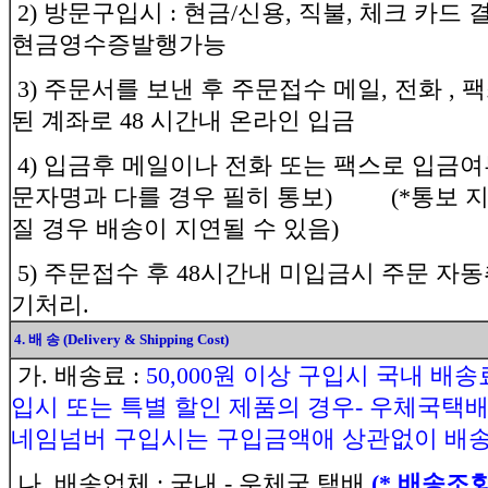
2) 방문구입시 : 현금/신용, 직불, 체크 카드 
현금영수증발행가능
3) 주문서를 보낸 후 주문접수 메일, 전화 ,
된 계좌로 48 시간내 온라인 입금
4) 입금후 메일이나 전화 또는 팩스로 입금
문자명과 다를 경우 필히 통보) (*통보 
질 경우 배송이 지연될 수 있음)
5) 주문접수 후 48시간내 미입금시 주문 자동
기처리.
4. 배 송 (Delivery & Shipping Cost)
가. 배송료 :
50,000원 이상 구입시 국내 배송
입시 또는 특별 할인 제품의 경우- 우체국택배요금 
네임넘버 구입시는 구입금액애 상관없이 배송
나. 배송업체 : 국내 - 우체국 택배
(* 배송조회: 