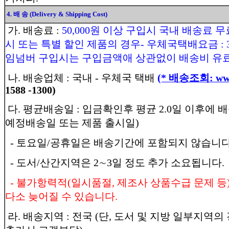
4. 배 송 (Delivery & Shipping Cost)
가. 배송료 :
50,000원 이상 구입시 국내 배송료 무
시 또는 특별 할인 제품의 경우- 우체국택배요금 : 3,
임넘버 구입시는 구입금액애 상관없이 배송비 유료
나. 배송업체 : 국내 - 우체국 택배
(* 배송조회: www.
1588 -1300)
다. 평균배송일 : 입금확인후 평균 2.0일 이후에 
예정배송일 또는 제품 출시일)
- 토요일/공휴일은 배송기간에 포함되지 않습니다
- 도서/산간지역은 2∼3일 정도 추가 소요됩니다.
- 불가항력적(일시품절, 제조사 상품수급 문제 등
다소 늦어질 수 있습니다.
라. 배송지역 : 전국 (단, 도서 및 지방 일부지역의