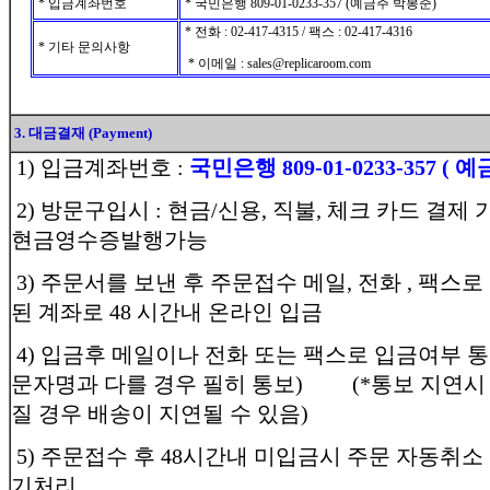
* 입금계좌번호
* 국민은행 809-01-0233-357 (예금주 박봉준)
* 전화 : 02-417-4315 / 팩스 : 02-417-4316
* 기타 문의사항
* 이메일 : sales@replicaroom.com
3. 대금결재 (Payment)
1) 입금계좌번호 :
국민은행 809-01-0233-357 ( 
2) 방문구입시 : 현금/신용, 직불, 체크 카드 결제 
현금영수증발행가능
3) 주문서를 보낸 후 주문접수 메일, 전화 , 팩스
된 계좌로 48 시간내 온라인 입금
4) 입금후 메일이나 전화 또는 팩스로 입금여부 
문자명과 다를 경우 필히 통보) (*통보 지연시
질 경우 배송이 지연될 수 있음)
5) 주문접수 후 48시간내 미입금시 주문 자동취소
기처리.