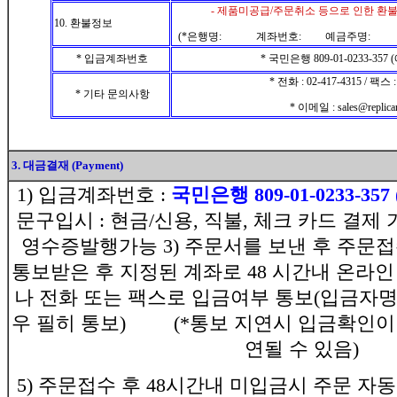
- 제품미공급/주문취소 등으로 인한 환
10. 환불정보
(*은행명: 계좌번호: 예금주명: 
* 입금계좌번호
* 국민은행 809-01-0233-35
* 전화 : 02-417-4315 / 팩스 :
* 기타 문의사항
* 이메일 : sales@replica
3. 대금결재 (Payment)
1) 입금계좌번호 :
국민은행 809-01-0233-35
문구입시 : 현금/신용, 직불, 체크 카드 결제 
영수증발행가능
3) 주문서를 보낸 후 주문접
통보받은 후 지정된 계좌로 48 시간내 온라
나 전화 또는 팩스로 입금여부 통보(입금자
우 필히 통보) (*통보 지연시 입금확인이
연될 수 있음)
5) 주문접수 후 48시간내 미입금시 주문 자