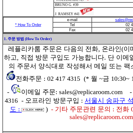
BRUNO G. #39
J. RAMSEY #41
e-mail
sales@rep
* How To Order
Tel
02 
Fax
02 
1. 주문 방법 (How To Order)
레플리카룸 주문은 다음의 전화, 온라인(이메
하고, 직접 방문 구입도 가능합니다. 단 이메
의 주문서 양식대로 작성해서 메일 또는 팩
전화주문 : 02 417 4315 (* 월 ~금 10:30~ 18
-
이메일 주문: sales@replicaroom.com
4316
- 오프라인 방문구입 :
서울시 송파구 석촌동
도 :
)
- 기타 주문관련 문의 : 전화 02
sales@replicaroom.com