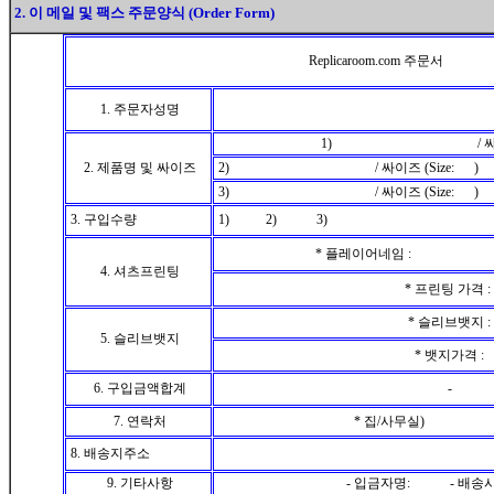
2. 이 메일 및 팩스 주문양식 (Order Form)
Replicaroom.com 주문서
1. 주문자성명
1) / 싸이즈 (S
2. 제품명 및 싸이즈
2) / 싸이즈 (Size: )
3) / 싸이즈 (Size: )
3. 구입수량
1) 2) 3)
* 플레이어네임 : 스
4. 셔츠프린팅
* 프린팅 가격 :
* 슬리브뱃지 :
5. 슬리브뱃지
* 뱃지가격 :
6. 구입금액합계
-
7. 연락처
* 집/사무실) *
8. 배송지주소
9. 기타사항
- 입금자명: - 배송