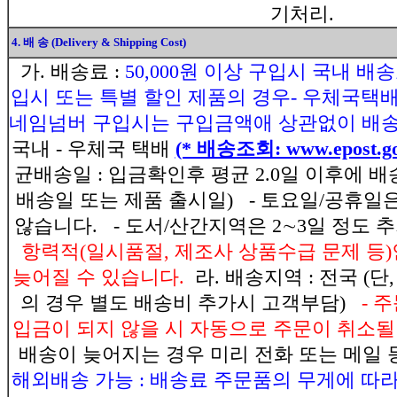
기처리.
4. 배 송 (Delivery & Shipping Cost)
가. 배송료 :
50,000원 이상 구입시 국내 배
입시 또는 특별 할인 제품의 경우- 우체국택배요금
네임넘버 구입시는 구입금액애 상관없이 배송
국내 - 우체국 택배
(* 배송조회: www.epost.go
균배송일 : 입금확인후 평균 2.0일 이후에 
배송일 또는 제품 출시일)
- 토요일/공휴일
않습니다.
- 도서/산간지역은 2∼3일 정도 
항력적(일시품절, 제조사 상품수급 문제 등)
늦어질 수 있습니다.
라. 배송지역 : 전국 (
의 경우 별도 배송비 추가시 고객부담)
- 
입금이 되지 않을 시 자동으로 주문이 취소될
배송이 늦어지는 경우 미리 전화 또는 메일
해외배송 가능 : 배송료 주문품의 무게에 따라