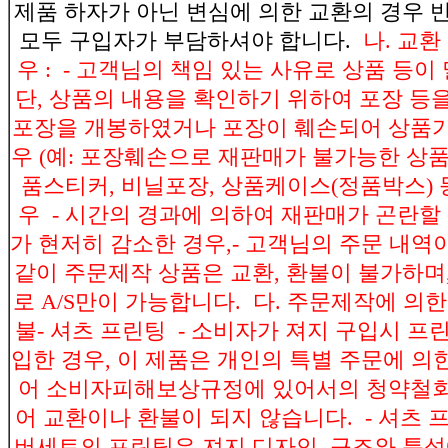
제품 하자가 아닌 변심에 의한 교환의 경우 
모두 구입자가 부담하셔야 합니다.
나. 교환
우 :
- 고객님의 책임 있는 사유로 상품 등이 
단, 상품의 내용을 확인하기 위하여 포장 등을
포장을 개봉하였거나 포장이 훼손되어 상품가
우 (예: 포장훼손으로 재판매가 불가능한 상품) 
품스티커, 비닐포장, 상품케이스(정품박스) 
우 - 시간의 경과에 의하여 재판매가 곤란할
가 현저히 감소한 경우,
- 고객님의 주문 내역
같이 주문제작 상품은 교환, 환불이 불가하며
로 A/S만이 가능합니다. 다. 주문제작에 의
불- 셔츠 프린팅 - 소비자가 져지 구입시 프
입한 경우, 이 제품은 개인의 특별 주문에 의
어 소비자피해보상규정에 있어서의 청약철
어 교환이나 환불이 되지 않습니다.
- 셔츠 
버세트의 프린팅은 져지 디자인, 구조와 특성