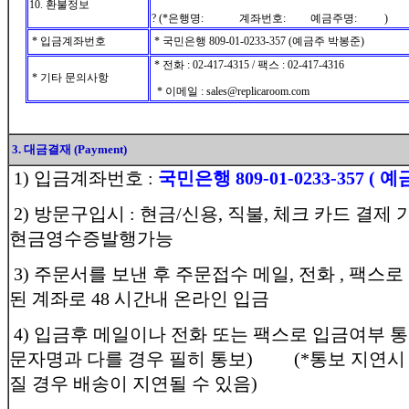
10. 환불정보
? (*은행명: 계좌번호: 예금주명: )
* 입금계좌번호
* 국민은행 809-01-0233-357 (예금주 박봉준)
* 전화 : 02-417-4315 / 팩스 : 02-417-4316
* 기타 문의사항
* 이메일 : sales@replicaroom.com
3. 대금결재 (Payment)
1) 입금계좌번호 :
국민은행 809-01-0233-357 ( 
2) 방문구입시 : 현금/신용, 직불, 체크 카드 결제 
현금영수증발행가능
3) 주문서를 보낸 후 주문접수 메일, 전화 , 팩스
된 계좌로 48 시간내 온라인 입금
4) 입금후 메일이나 전화 또는 팩스로 입금여부 
문자명과 다를 경우 필히 통보) (*통보 지연시
질 경우 배송이 지연될 수 있음)