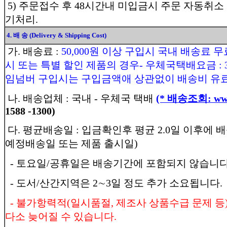
5) 주문접수 후 48시간내 미입금시 주문 자동취소
기처리.
4. 배 송 (Delivery & Shipping Cost)
가. 배송료 :
50,000원 이상 구입시 국내 배송료 무
시 또는 특별 할인 제품의 경우- 우체국택배요금 : 3,
임넘버 구입시는 구입금액애 상관없이 배송비 유료
나. 배송업체 : 국내 - 우체국 택배
(* 배송조회: www.
1588 -1300)
다. 평균배송일 : 입금확인후 평균 2.0일 이후에 
예정배송일 또는 제품 출시일)
- 토요일/공휴일은 배송기간에 포함되지 않습니다
- 도서/산간지역은 2∼3일 정도 추가 소요됩니다.
- 불가항력적(일시품절, 제조사 상품수급 문제 등
다소 늦어질 수 있습니다.