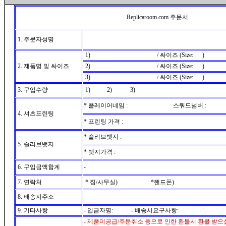
Replicaroom.com 주문서
1. 주문자성명
1) / 싸이즈 (Size: )
2. 제품명 및 싸이즈
2) / 싸이즈 (Size: )
3) / 싸이즈 (Size: )
3. 구입수량
1) 2) 3)
* 플레이어네임 : 스쿼드넘버 :
4. 셔츠프린팅
* 프린팅 가격 :
* 슬리브뱃지 :
5. 슬리브뱃지
* 뱃지가격 :
6. 구입금액합계
-
7. 연락처
* 집/사무실) *핸드폰)
8. 배송지주소
9. 기타사항
- 입금자명: - 배송시요구사항:
- 제품미공급/주문취소 등으로 인한 환불시 환불 받으