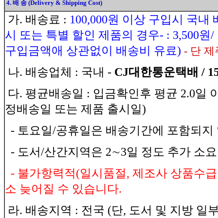
4. 배 송 (Delivery & Shipping Cost)
가. 배송료 :
100,000원 이상 구입시 국내
시 또는 특별 할인 제품의 경우- : 3,500
구입금액애 상관없이 배송비 유료)
- 단 제
나. 배송업체 : 국내 -
CJ대한통운택배 / 1588
다. 평균배송일 : 입금확인후 평균 2.0일
정배송일 또는 제품 출시일)
- 토요일/공휴일은 배송기간에 포함되지 
- 도서/산간지역은 2∼3일 정도 추가 소
- 불가항력적(일시품절, 제조사 상품수급
소 늦어질 수 있습니다.
라. 배송지역 : 전국 (단, 도서 및 지방 