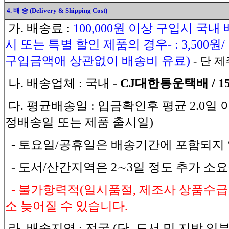
4. 배 송 (Delivery & Shipping Cost)
가. 배송료 :
100,000원 이상 구입시 국내
시 또는 특별 할인 제품의 경우- : 3,500
구입금액애 상관없이 배송비 유료)
- 단 제
나. 배송업체 : 국내 -
CJ대한통운택배 / 1588
다. 평균배송일 : 입금확인후 평균 2.0일
정배송일 또는 제품 출시일)
- 토요일/공휴일은 배송기간에 포함되지 
- 도서/산간지역은 2∼3일 정도 추가 소
- 불가항력적(일시품절, 제조사 상품수급
소 늦어질 수 있습니다.
라. 배송지역 : 전국 (단, 도서 및 지방 