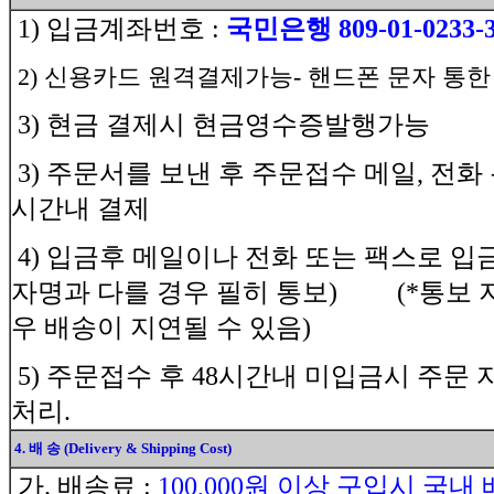
1) 입금계좌번호 :
국민은행 809-01-0233-
2) 신용카드 원격결제가능- 핸드폰 문자 통
3) 현금 결제시 현금영수증발행가능
3) 주문서를 보낸 후 주문접수 메일, 전화
시간내 결제
4) 입금후 메일이나 전화 또는 팩스로 
자명과 다를 경우 필히 통보) (*통보 
우 배송이 지연될 수 있음)
5) 주문접수 후 48시간내 미입금시 주문
처리.
4. 배 송 (Delivery & Shipping Cost)
가. 배송료 :
100,000원 이상 구입시 국내