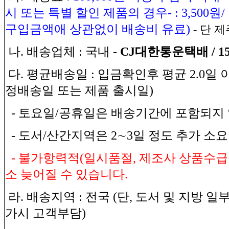
시 또는 특별 할인 제품의 경우- : 3,500
구입금액애 상관없이 배송비 유료)
- 단 제
나. 배송업체 : 국내 -
CJ대한통운택배 / 1588
다. 평균배송일 : 입금확인후 평균 2.0일
정배송일 또는 제품 출시일)
- 토요일/공휴일은 배송기간에 포함되지 
- 도서/산간지역은 2∼3일 정도 추가 소
- 불가항력적(일시품절, 제조사 상품수급
소 늦어질 수 있습니다.
라. 배송지역 : 전국 (단, 도서 및 지방 
가시 고객부담)