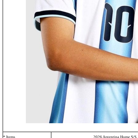
* Items
2026 Argentina Home S/S 