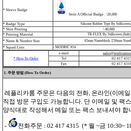
* Sleeve Badge
Serie A Official Badge :
\
20,000
* Badge Type
Silicone Rubber Type By Stillscreen,
* Shirt Printing
\
40,000
* Printing Material
TR-FLEX By Stillscreen (Italy
* Name & Number Size
65mm Nameblock /250mm Numb
* Squad Lists
- MODRIC #14
e-mail
sales@replicaro
* How To Order
Tel
02 417 431
Fax
02 417 431
1. 주문 방법 (How To Order)
레플리카룸 주문은 다음의 전화, 온라인(이메일)
직접 방문 구입도 가능합니다. 단 이메일 및 팩
양식대로 작성해서 메일 또는 팩스 보내셔야 합
-
전화주문 : 02 417 4315 (* 월 ~금 10:30~ 18 