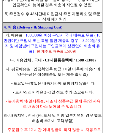
입금확인이 늦어질 경우 배송이 지연될 수 있음)
5) 주문접수 후 48시간내 미입금시 주문 자동취소 및 주문
서 삭제 페기처리.
4. 배 송 (Delivery & Shipping Cost)
가. 배송료 :
100,000원 이상 구입시 국내 배송료 무료 ( 10
만원미만 구입시 또는 특별 할인 제품의 경우- : 3,500원/ 벳
지 및 네임넘버 구입시는 구입금액애 상관없이 배송비 유
료)
- 단 제주도 배송료 5,500원
나. 배송업체 : 국내 -
CJ대한통운택배 / 1588 -1300)
다. 평균배송일 : 입금확인후 평균 2.0일 이후에 배송(* 예
약주문품은 예정배송일 또는 제품 출시일)
- 토요일/공휴일은 배송기간에 포함되지 않습니다.
- 도서/산간지역은 2∼3일 정도 추가 소요됩니다.
- 불가항력적(일시품절, 제조사 상품수급 문제 등)인 사유
로 배송이 다소 늦어질 수 있습니다.
라. 배송지역 : 전국 (단, 도서 및 지방 일부지역의 경우 별도
배송비 추가시 고객부담)
- 주문접수 후 12 시간 이내 입금이 되지 않을 시 자동으로