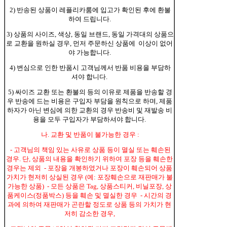
2) 반송된 상품이 레플리카룸에 입고가 확인된 후에 환불
하여 드립니다.
3) 상품의 사이즈, 색상, 동일 브랜드, 동일 가격대의 상품으
로 교환을 원하실 경우, 먼저 주문하신 상품에 이상이 없어
야 가능합니다.
4) 변심으로 인한 반품시 고객님께서 반품 비용을 부담하
셔야 합니다.
5) 싸이즈 교환 또는 환불의 등의 이유로 제품을 반송할 경
우 반송에 드는 비용은 구입자 부담을 원칙으로 하며, 제품
하자가 아닌 변심에 의한 교환의 경우 반송비 및 재발송 비
용을 모두 구입자가 부담하셔야 합니다.
나. 교환 및 반품이 불가능한 경우 :
- 고객님의 책임 있는 사유로 상품 등이 멸실 또는 훼손된
경우. 단, 상품의 내용을 확인하기 위하여 포장 등을 훼손한
경우는 제외 - 포장을 개봉하였거나 포장이 훼손되어 상품
가치가 현저히 상실된 경우 (예: 포장훼손으로 재판매가 불
가능한 상품) - 모든 상품은 Tag, 상품스티커, 비닐포장, 상
품케이스(정품박스) 등을 훼손 및 멸실한 경우 - 시간의 경
과에 의하여 재판매가 곤란할 정도로 상품 등의 가치가 현
저히 감소한 경우,