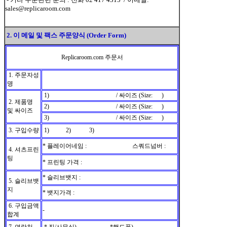
sales@replicaroom.com
2. 이 메일 및 팩스 주문양식 (Order Form)
Replicaroom.com 주문서
1. 주문자성
명
1) / 싸이즈 (Size: )
2. 제품명
2) / 싸이즈 (Size: )
및 싸이즈
3) / 싸이즈 (Size: )
3. 구입수량
1) 2) 3)
* 플레이어네임 : 스쿼드넘버 :
4. 셔츠프린
팅
* 프린팅 가격 :
* 슬리브뱃지 :
5. 슬리브뱃
지
* 뱃지가격 :
6. 구입금액
-
합계