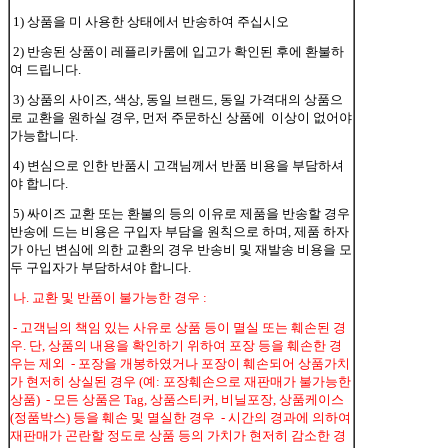
1) 상품을 미 사용한 상태에서 반송하여 주십시오
2) 반송된 상품이 레플리카룸에 입고가 확인된 후에 환불하
여 드립니다.
3) 상품의 사이즈, 색상, 동일 브랜드, 동일 가격대의 상품으
로 교환을 원하실 경우, 먼저 주문하신 상품에 이상이 없어야
가능합니다.
4) 변심으로 인한 반품시 고객님께서 반품 비용을 부담하셔
야 합니다.
5) 싸이즈 교환 또는 환불의 등의 이유로 제품을 반송할 경우
반송에 드는 비용은 구입자 부담을 원칙으로 하며, 제품 하자
가 아닌 변심에 의한 교환의 경우 반송비 및 재발송 비용을 모
두 구입자가 부담하셔야 합니다.
나. 교환 및 반품이 불가능한 경우 :
- 고객님의 책임 있는 사유로 상품 등이 멸실 또는 훼손된 경
우. 단, 상품의 내용을 확인하기 위하여 포장 등을 훼손한 경
우는 제외 - 포장을 개봉하였거나 포장이 훼손되어 상품가치
가 현저히 상실된 경우 (예: 포장훼손으로 재판매가 불가능한
상품) - 모든 상품은 Tag, 상품스티커, 비닐포장, 상품케이스
(정품박스) 등을 훼손 및 멸실한 경우 - 시간의 경과에 의하여
재판매가 곤란할 정도로 상품 등의 가치가 현저히 감소한 경